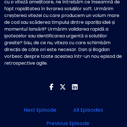
cu o viteză amețitoare, ne întrebăm ce înseamnă de
fapt rapiditatea în livrarea soluțiilor soft. Urmărim
creșterea vitezei cu care producem un volum mare
de cod sau scăderea timpului dintre apariția ideii și
momentul lansării? Urmărim validarea rapidă a
ipotezelor sau identificarea urgentă a solutiilor
gresite? Sau, de ce nu, viteza cu care schimbăm
direcția de câte ori este necesar. Dan și Bogdan
vorbesc despre toate acestea într-un nou episod de
retrospective agile.
Next Episode
All Episodes
Previous Episode