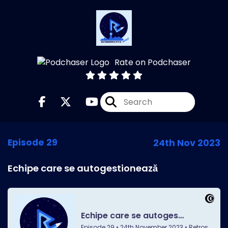
Rate on Podchaser
Episode 29
24th Nov 2023
Echipe care se autogestionează