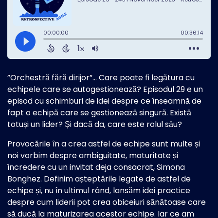
”Orchestră fără dirijor”... Care poate fi legătura cu
echipele care se autogestionează? Episodul 29 e un
episod cu schimburi de idei despre ce înseamnă de
fapt o echipă care se gestionează singură. Există
totuși un lider? Și dacă da, care este rolul său?
Provocările în a crea astfel de echipe sunt multe și
noi vorbim despre ambiguitate, maturitate și
încredere cu un invitat deja consacrat, Simona
Bonghez. Definim așteptările legate de astfel de
echipe și, nu în ultimul rând, lansăm idei practice
despre cum liderii pot crea obiceiuri sănătoase care
să ducă la maturizarea acestor echipe. Iar ce am