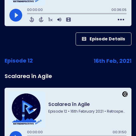
Episode Details
Episode 12
16th Feb, 2021
Scalarea în Agile