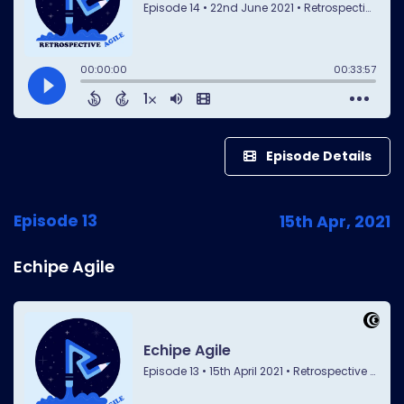
Episode Details
Episode 13
15th Apr, 2021
Echipe Agile