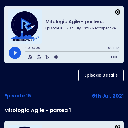
Episode Details
Episode 15
6th Jul, 2021
Mitologia Agile - partea 1